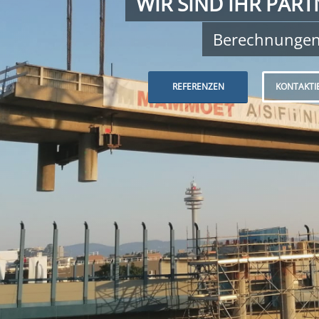
WIR SIND IHR PART
Berechnunge
REFERENZEN
KONTAKTIE