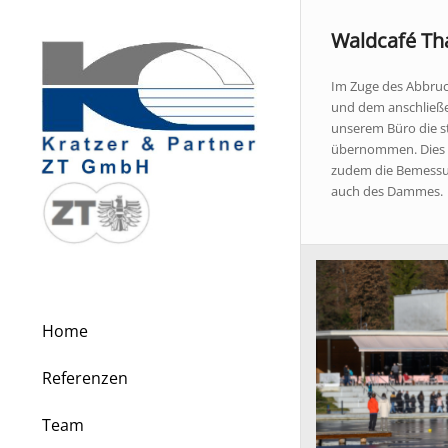
Waldcafé Th
Im Zuge des Abbru
und dem anschließ
unserem Büro die s
übernommen. Dies 
zudem die Bemessu
auch des Dammes.
Home
Referenzen
Team