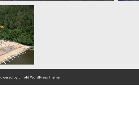
owered by Enfold WordPress Theme