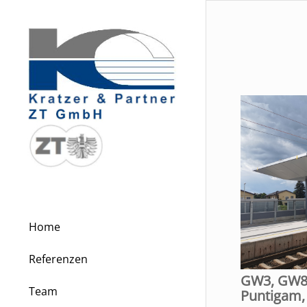
Home
Referenzen
GW3, GW8,
Team
Puntigam, 