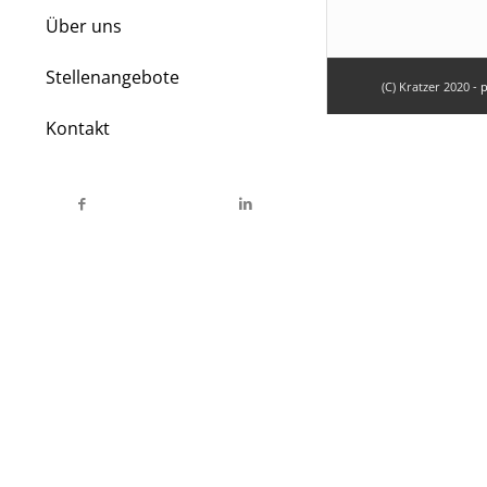
Über uns
Stellenangebote
(C) Kratzer 2020 -
p
Kontakt