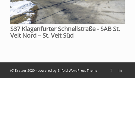
S37 Klagenfurter Schnellstraße - SAB St.
Veit Nord – St. Veit Süd
(C) Kratzer 2020 -
powered by Enfold WordPress Theme